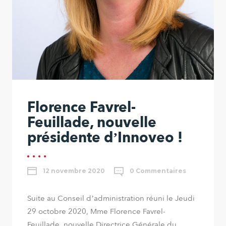
Florence Favrel-
Feuillade, nouvelle
présidente d’Innoveo !
12 novembre 2020
0 Commentaires
Suite au Conseil d’administration réuni le Jeudi
29 octobre 2020, Mme Florence Favrel-
Feuillade, nouvelle Directrice Générale du