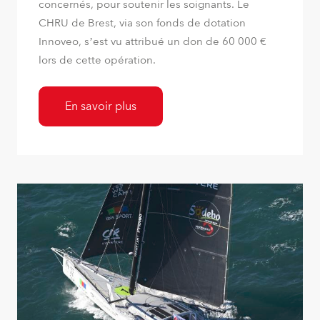
concernés, pour soutenir les soignants. Le
CHRU de Brest, via son fonds de dotation
Innoveo, s’est vu attribué un don de 60 000 €
lors de cette opération.
En savoir plus