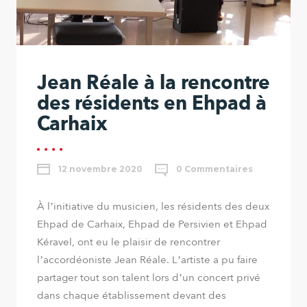
Jean Réale à la rencontre
des résidents en Ehpad à
Carhaix
12 novembre 2020
0 Commentaires
À l’initiative du musicien, les résidents des deux
Ehpad de Carhaix, Ehpad de Persivien et Ehpad
Kéravel, ont eu le plaisir de rencontrer
l’accordéoniste Jean Réale. L’artiste a pu faire
partager tout son talent lors d’un concert privé
dans chaque établissement devant des