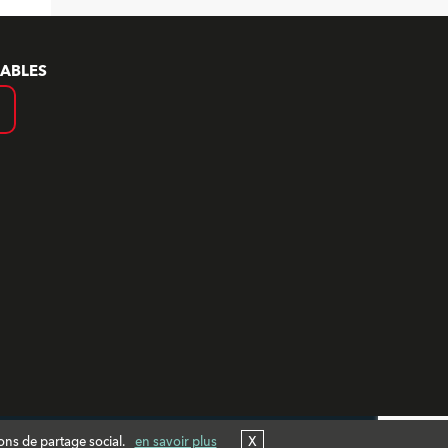
ABLES
ions de partage social.
en savoir plus
X