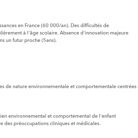
sances en France (60 000/an). Des difficultés de
ulièrement à l’âge scolaire. Absence d’innovation majeure
s un futur proche (5ans).
coces de nature environnementale et comportementale centrées
tien environnemental et comportemental de l’enfant
re des préoccupations cliniques et médicales.