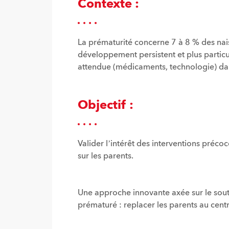
Contexte :
La prématurité concerne 7 à 8 % des nais
développement persistent et plus partic
attendue (médicaments, technologie) dan
Objectif :
Valider l’intérêt des interventions pré
sur les parents.
Une approche innovante axée sur le sou
prématuré : replacer les parents au cent