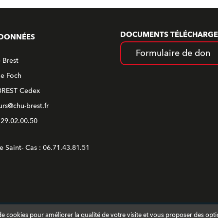
DOCUMENTS TÉLÉCHARGE
DONNÉES
Formulaire de don
 Brest
ue Foch
BREST Cedex
rs@chu-brest.fr
2.29.02.00.50
e Saint- Cas : 06.71.43.81.51
on de cookies pour améliorer la qualité de votre visite et vous proposer des opt
Brest