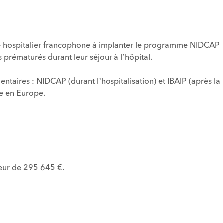
re hospitalier francophone à implanter le programme NIDCAP
prématurés durant leur séjour à l’hôpital.
aires : NIDCAP (durant l’hospitalisation) et IBAIP (après la
ue en Europe.
eur de 295 645 €.