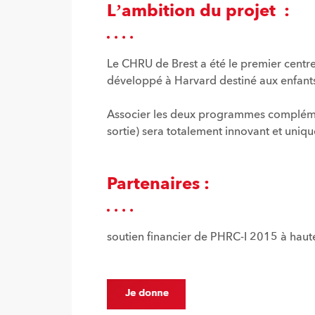
L’ambition du projet :
Le CHRU de Brest a été le premier cent
développé à Harvard destiné aux enfants 
Associer les deux programmes complément
sortie) sera totalement innovant et uniq
Partenaires :
soutien financier de PHRC-I 2015 à haut