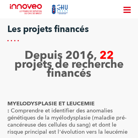
Les projets financés
Depuis 2016,
22
projets de recherche
financés
MYELODYSPLASIE ET LEUCEMIE
:
Comprendre et identifier des anomalies
génétiques de la myélodysplasie (maladie pré-
cancéreuse des cellules du sang) et dont le
risque principal est l’évolution vers la leucémie