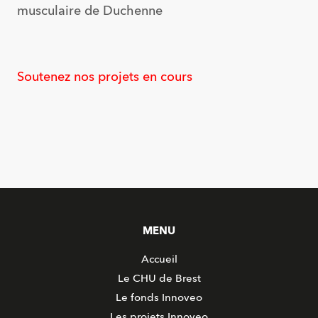
musculaire de Duchenne
Soutenez nos projets en cours
MENU
Accueil
Le CHU de Brest
Le fonds Innoveo
Les projets Innoveo