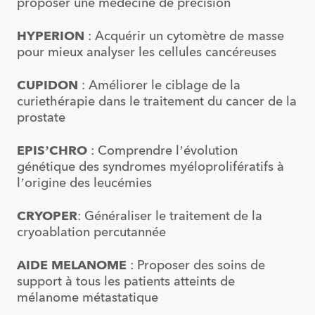
proposer une médecine de précision
HYPERION
: Acquérir un cytomètre de masse
pour mieux analyser les cellules cancéreuses
CUPIDON
: Améliorer le ciblage de la
curiethérapie dans le traitement du cancer de la
prostate
EPIS’CHRO
: Comprendre l’évolution
génétique des syndromes myéloprolifératifs à
l’origine des leucémies
CRYOPER
: Généraliser le traitement de la
cryoablation percutannée
AIDE MELANOME
: Proposer des soins de
support à tous les patients atteints de
mélanome métastatique