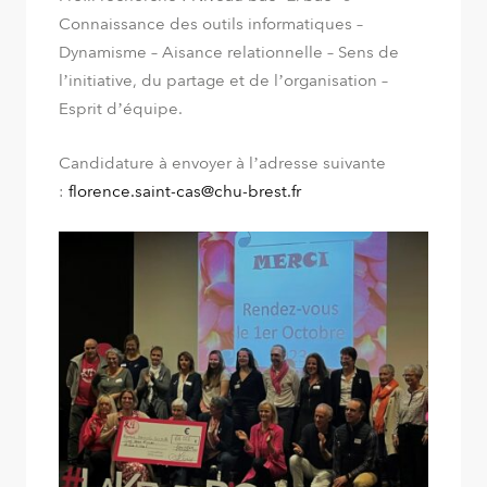
Connaissance des outils informatiques –
Dynamisme – Aisance relationnelle – Sens de
l’initiative, du partage et de l’organisation –
Esprit d’équipe.
Candidature à envoyer à l’adresse suivante
:
florence.saint-cas@chu-brest.fr