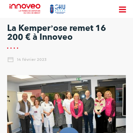
La Kemper’ose remet 16
200 € à Innoveo
14 février 2023