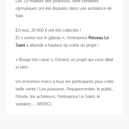
Les 19 maillots des joueuses, dont certaines
olympiques ont été disputés dans une ambiance de
folie.
En tout, 20 600 € ont été collectés !
Et « cerise sur le gâteau », l’entreprise
Réseau Le
Saint
a abondé à hauteur du solde du projet !
« Bouge ton cœur », Gérard, un projet qui vous allait
si bien.
Un immense merci à tous les participants pour cette
belle vente ! Les joueuses, l’équipementier, le public,
l’étude, les acheteurs, l’entreprise Le Saint, le
speaker,… MERCI.