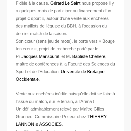
Fidèle à la cause,
Gérard Le Saint
nous propose il y
a quelques mois de participer au financement d’un
projet « sport », autour d’une vente aux enchères
des maillots de l’équipe du BBH, à l’occasion du
dernier match de la saison.
Son cœur (sans jeu de mots), le porte vers « Bouge
ton cœur », projet de recherche porté par le
Pr
Jacques Mansourati
et M.
Baptiste Chéhère
,
maître de conférences à la Faculté des Sciences du
Sport et de l’Education,
Université de Bretagne
Occidentale
.
Vente aux enchères inédite puisqu’elle doit se faire à
l’issue du match, sur le terrain, à l’Arena !
Un défi admirablement relevé par Maître Gilles
Grannec, Commissaire-Priseur chez
THIERRY
LANNON & ASSOCIES
.