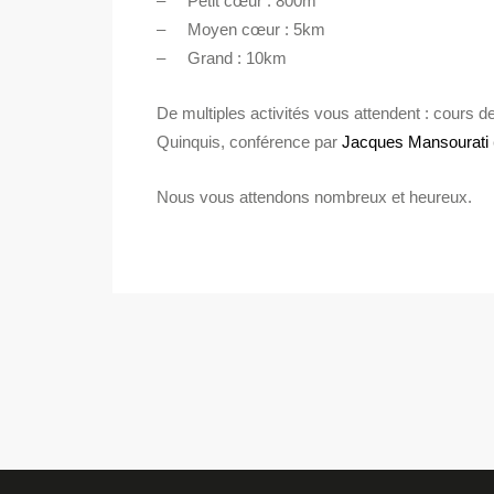
– Petit cœur : 800m
– Moyen cœur : 5km
– Grand : 10km
De multiples activités vous attendent : cours de
Quinquis, conférence par
Jacques Mansourati
Nous vous attendons nombreux et heureux.