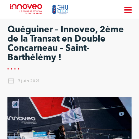
Quéguiner – Innoveo, 2ème
de la Transat en Double
Concarneau – Saint-
Barthélémy !
7 juin 2021