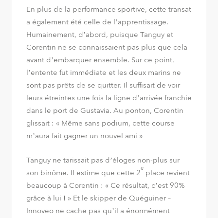
En plus de la performance sportive, cette transat
a également été celle de l’apprentissage.
Humainement, d’abord, puisque Tanguy et
Corentin ne se connaissaient pas plus que cela
avant d’embarquer ensemble. Sur ce point,
l’entente fut immédiate et les deux marins ne
sont pas prêts de se quitter. Il suffisait de voir
leurs étreintes une fois la ligne d’arrivée franchie
dans le port de Gustavia. Au ponton, Corentin
glissait :
« Même sans podium, cette course
m’aura fait gagner un nouvel ami »
Tanguy ne tarissait pas d’éloges non-plus sur
e
son binôme. Il estime que cette 2
place revient
beaucoup à Corentin :
« Ce résultat, c’est 90%
grâce à lui ! »
Et le skipper de Quéguiner –
Innoveo ne cache pas qu’il a énormément