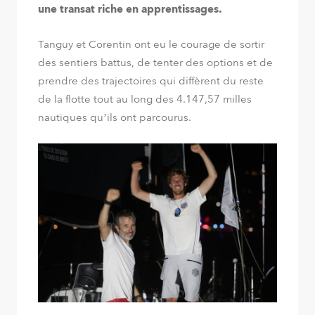
une transat riche en apprentissages.
Tanguy et Corentin ont eu le courage de sortir
des sentiers battus, de tenter des options et de
prendre des trajectoires qui diffèrent du reste
de la flotte tout au long des 4.147,57 milles
nautiques qu’ils ont parcourus.