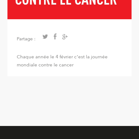
Partage :
Chaque année le 4 février c’est la journée
mondiale contre le cancer