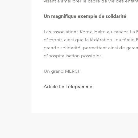
visant à améliorer le cadre de vie des enfant
Un magnifique exemple de solidarité
Les associations Kerez, Halte au cancer, La 
d’espoir, ainsi que la fédération Leucémie 
grande solidarité, permettant ainsi de garan
d’hospitalisation possibles.
Un grand MERCI !
Article Le Telegramme