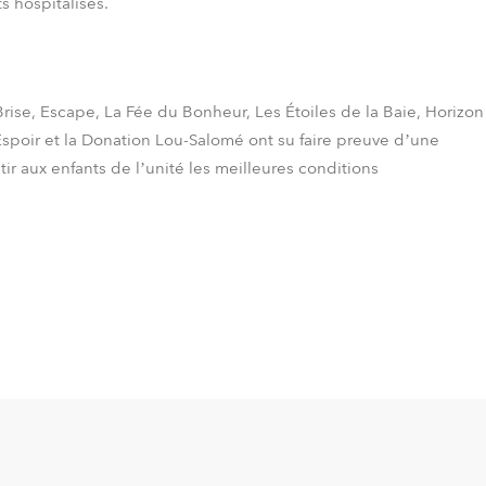
s hospitalisés.
Brise, Escape, La Fée du Bonheur, Les Étoiles de la Baie, Horizon
Espoir et la Donation Lou-Salomé ont su faire preuve d’une
tir aux enfants de l’unité les meilleures conditions