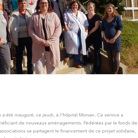
 été inauguré, ce jeudi, à l’hôpital Morvan. Ce service a
éficiant de nouveaux aménagements. Fédérées par le fonds de
ssociations se partagent le financement de ce projet solidaire,