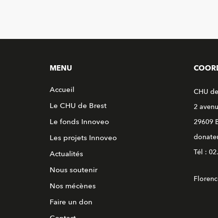
MENU
COOR
Accueil
CHU de
Le CHU de Brest
2 aven
Le fonds Innoveo
29609 
donateu
Les projets Innoveo
Tél : 0
Actualités
Nous soutenir
Florenc
Nos mécènes
Faire un don