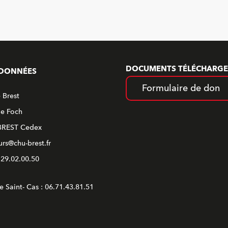
DOCUMENTS TÉLÉCHARGE
DONNÉES
Formulaire de don
 Brest
ue Foch
BREST Cedex
rs@chu-brest.fr
2.29.02.00.50
e Saint- Cas : 06.71.43.81.51