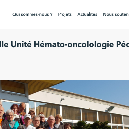
Qui sommes-nous ?
Projets
Actualités
Nous souteni
le Unité Hémato-oncolologie Péd