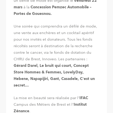
un défilé de mode est organisé le
vendredi 22
mars
à la
Concession Pemzec Automobile –
Portes de Gouesnou.
Une soirée qui comprendra un défilé de mode,
une vente aux enchères et un cocktail apéritif
pour nos invités et donateurs. Tous les fonds
récoltés seront à destination de la recherche
contre le cancer, via le fonds de dotation du
CHRU de Brest, Innoveo. Les partenaires :
Gérard Darel, Le bruit qui court, Concept
Store Hommes & Femmes, LovelyDay,
Hebene, Napapijiri, Gant, Casadele, C’est un
secret…
La mise en beauté sera réalisée par l’
IFAC
Campus des Métiers de Brest et l’
Institut
Zénance
.