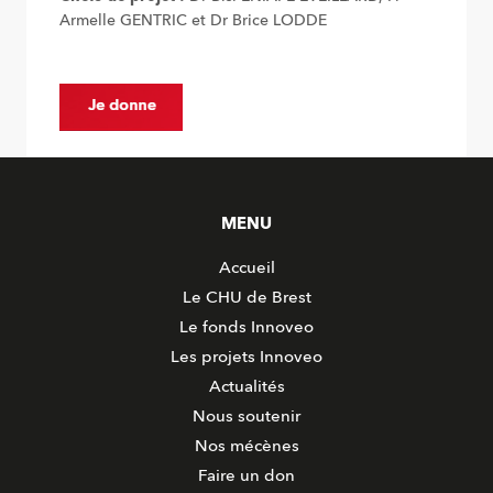
Armelle GENTRIC et Dr Brice LODDE
MENU
Accueil
Le CHU de Brest
Le fonds Innoveo
Les projets Innoveo
Actualités
Nous soutenir
Nos mécènes
Faire un don