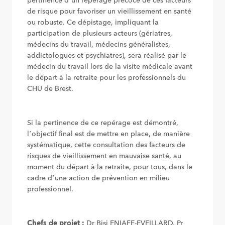
pertinence d’un repérage précoce de ces facteurs
de risque pour favoriser un vieillissement en santé
ou robuste. Ce dépistage, impliquant la
participation de plusieurs acteurs (gériatres,
médecins du travail, médecins généralistes,
addictologues et psychiatres), sera réalisé par le
médecin du travail lors de la visite médicale avant
le départ à la retraite pour les professionnels du
CHU de Brest.
Si la pertinence de ce repérage est démontré,
l’objectif final est de mettre en place, de manière
systématique, cette consultation des facteurs de
risques de vieillissement en mauvaise santé, au
moment du départ à la retraite, pour tous, dans le
cadre d’une action de prévention en milieu
professionnel.
Chefs de projet :
Dr Bisi ENIAFE-EVEILLARD, Pr