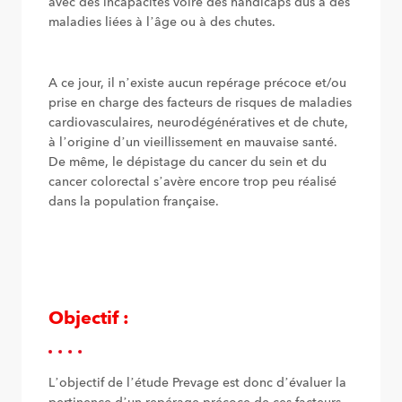
avec des incapacités voire des handicaps dûs à des
maladies liées à l’âge ou à des chutes.
A ce jour, il n’existe aucun repérage précoce et/ou
prise en charge des facteurs de risques de maladies
cardiovasculaires, neurodégénératives et de chute,
à l’origine d’un vieillissement en mauvaise santé.
De même, le dépistage du cancer du sein et du
cancer colorectal s’avère encore trop peu réalisé
dans la population française.
Objectif :
L’objectif de l’étude Prevage est donc d’évaluer la