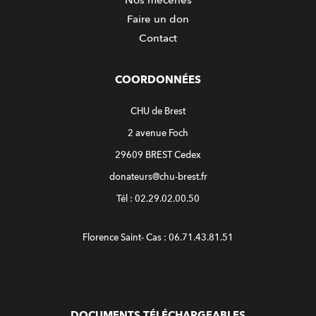
Faire un don
Contact
COORDONNÉES
CHU de Brest
2 avenue Foch
29609 BREST Cedex
donateurs@chu-brest.fr
Tél : 02.29.02.00.50
Florence Saint- Cas : 06.71.43.81.51
DOCUMENTS TÉLÉCHARGEABLES