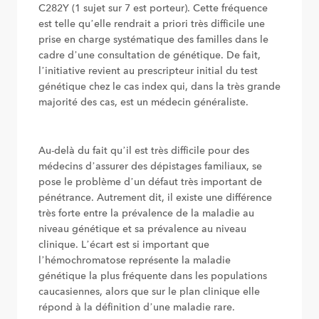
C282Y (1 sujet sur 7 est porteur). Cette fréquence
est telle qu’elle rendrait a priori très difficile une
prise en charge systématique des familles dans le
cadre d’une consultation de génétique. De fait,
l’initiative revient au prescripteur initial du test
génétique chez le cas index qui, dans la très grande
majorité des cas, est un médecin généraliste.
Au-delà du fait qu’il est très difficile pour des
médecins d’assurer des dépistages familiaux, se
pose le problème d’un défaut très important de
pénétrance. Autrement dit, il existe une différence
très forte entre la prévalence de la maladie au
niveau génétique et sa prévalence au niveau
clinique. L’écart est si important que
l’hémochromatose représente la maladie
génétique la plus fréquente dans les populations
caucasiennes, alors que sur le plan clinique elle
répond à la définition d’une maladie rare.