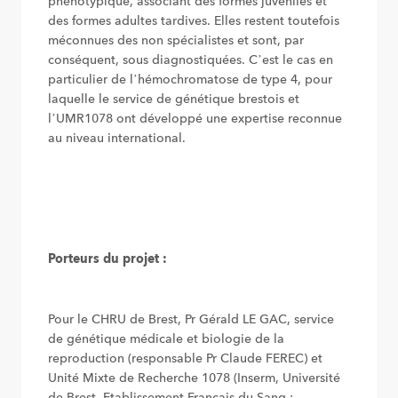
phénotypique, associant des formes juvéniles et
des formes adultes tardives. Elles restent toutefois
méconnues des non spécialistes et sont, par
conséquent, sous diagnostiquées. C’est le cas en
particulier de l’hémochromatose de type 4, pour
laquelle le service de génétique brestois et
l’UMR1078 ont développé une expertise reconnue
au niveau international.
Porteurs du projet :
Pour le CHRU de Brest, Pr Gérald LE GAC, service
de génétique médicale et biologie de la
reproduction (responsable Pr Claude FEREC) et
Unité Mixte de Recherche 1078 (Inserm, Université
de Brest, Etablissement Français du Sang ;