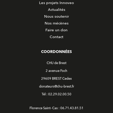
Les projets Innoveo
Actualités
Nous soutenir
Nos mécènes
Faire un don
Contact
COORDONNÉES
CHU de Brest
2 avenue Foch
29609 BREST Cedex
donateurs@chu-brest.fr
Tél : 02.29.02.00.50
Florence Saint- Cas : 06.71.43.81.51